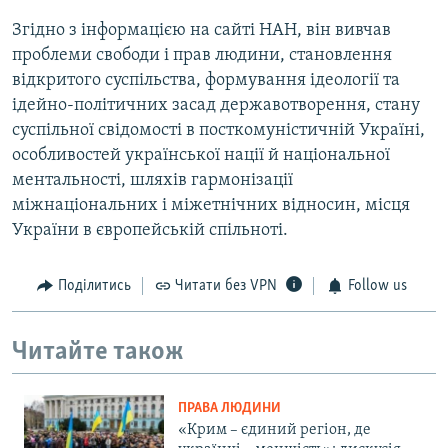
Згідно з інформацією на сайті НАН, він вивчав
проблеми свободи і прав людини, становлення
відкритого суспільства, формування ідеології та
ідейно-політичних засад державотворення, стану
суспільної свідомості в посткомуністичній Україні,
особливостей української нації й національної
ментальності, шляхів гармонізації
міжнаціональних і міжетнічних відносин, місця
України в європейській спільноті.
Поділитись
Читати без VPN
Follow us
Читайте також
ПРАВА ЛЮДИНИ
«Крим – єдиний регіон, де