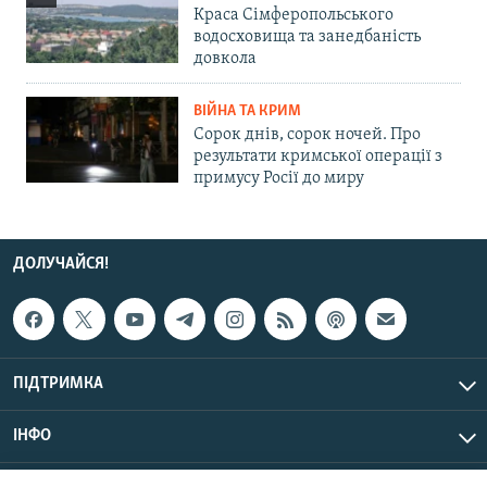
Краса Сімферопольського
водосховища та занедбаність
довкола
ВІЙНА ТА КРИМ
Сорок днів, сорок ночей. Про
результати кримської операції з
примусу Росії до миру
ДОЛУЧАЙСЯ!
ПІДТРИМКА
ІНФО