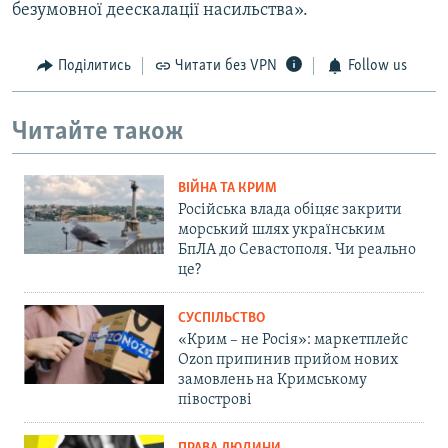
безумовної деескалації насильства».
Поділитись
Читати без VPN
Follow us
Читайте також
ВІЙНА ТА КРИМ
Російська влада обіцяє закрити
морський шлях українським
БпЛА до Севастополя. Чи реально
це?
СУСПІЛЬСТВО
«Крим – не Росія»: маркетплейс
Ozon припинив прийом нових
замовлень на Кримському
півострові