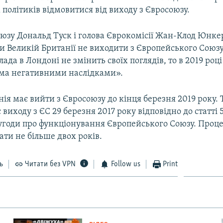
політиків відмовитися від виходу з Євросоюзу.
оюзу Дональд Туск і голова Єврокомісії Жан-Клод Юнке
и Великій Британії не виходити з Європейського Союзу
лада в Лондоні не змінить своїх поглядів, то в 2019 році
сіма негативними наслідками».
ія має вийти з Євросоюзу до кінця березня 2019 року.
 виходу з ЄС 29 березня 2017 року відповідно до статті 
 угоди про функціонування Європейського Союзу. Проце
ти не більше двох років.
ь
Читати без VPN
Follow us
Print