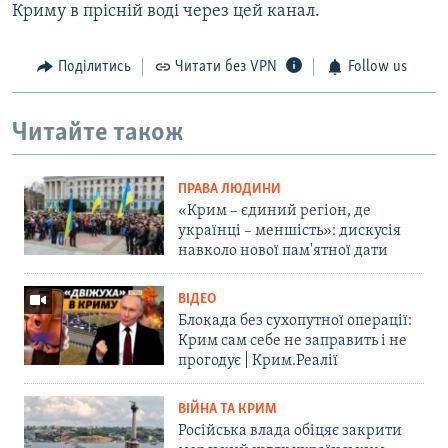
Криму в прісній воді через цей канал.
Поділитись
Читати без VPN
Follow us
Читайте також
ПРАВА ЛЮДИНИ
«Крим – єдиний регіон, де
українці – меншість»: дискусія
навколо нової пам'ятної дати
ВІДЕО
Блокада без сухопутної операції:
Крим сам себе не заправить і не
прогодує | Крим.Реалії
ВІЙНА ТА КРИМ
Російська влада обіцяє закрити