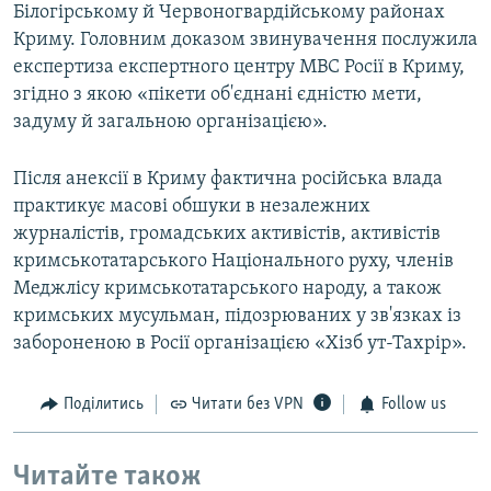
Білогірському й Червоногвардійському районах
Криму. Головним доказом звинувачення послужила
експертиза експертного центру МВС Росії в Криму,
згідно з якою «пікети об'єднані єдністю мети,
задуму й загальною організацією».
Після анексії в Криму фактична російська влада
практикує масові обшуки в незалежних
журналістів, громадських активістів, активістів
кримськотатарського Національного руху, членів
Меджлісу кримськотатарського народу, а також
кримських мусульман, підозрюваних у зв'язках із
забороненою в Росії організацією «Хізб ут-Тахрір».
Поділитись
Читати без VPN
Follow us
Читайте також