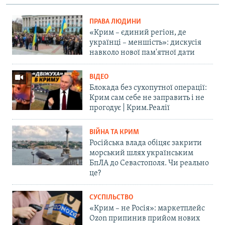
ПРАВА ЛЮДИНИ
«Крим – єдиний регіон, де
українці – меншість»: дискусія
навколо нової пам'ятної дати
ВІДЕО
Блокада без сухопутної операції:
Крим сам себе не заправить і не
прогодує | Крим.Реалії
ВІЙНА ТА КРИМ
Російська влада обіцяє закрити
морський шлях українським
БпЛА до Севастополя. Чи реально
це?
СУСПІЛЬСТВО
«Крим – не Росія»: маркетплейс
Ozon припинив прийом нових