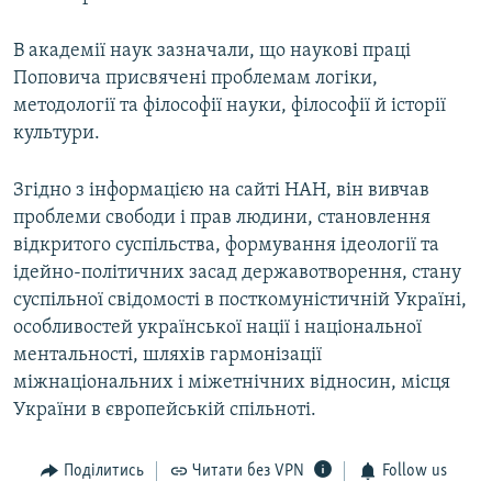
В академії наук зазначали, що наукові праці
Поповича присвячені проблемам логіки,
методології та філософії науки, філософії й історії
культури.
Згідно з інформацією на сайті НАН, він вивчав
проблеми свободи і прав людини, становлення
відкритого суспільства, формування ідеології та
ідейно-політичних засад державотворення, стану
суспільної свідомості в посткомуністичній Україні,
особливостей української нації і національної
ментальності, шляхів гармонізації
міжнаціональних і міжетнічних відносин, місця
України в європейській спільноті.
Поділитись
Читати без VPN
Follow us