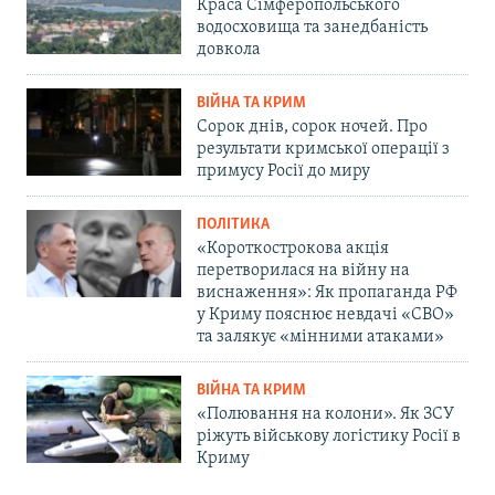
Краса Сімферопольського
водосховища та занедбаність
довкола
ВІЙНА ТА КРИМ
Сорок днів, сорок ночей. Про
результати кримської операції з
примусу Росії до миру
ПОЛІТИКА
«Короткострокова акція
перетворилася на війну на
виснаження»: Як пропаганда РФ
у Криму пояснює невдачі «СВО»
та залякує «мінними атаками»
ВІЙНА ТА КРИМ
«Полювання на колони». Як ЗСУ
ріжуть військову логістику Росії в
Криму