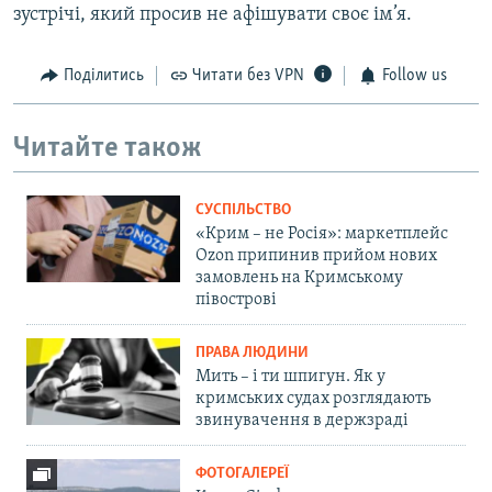
зустрічі, який просив не афішувати своє ім’я.
Поділитись
Читати без VPN
Follow us
Читайте також
СУСПІЛЬСТВО
«Крим – не Росія»: маркетплейс
Ozon припинив прийом нових
замовлень на Кримському
півострові
ПРАВА ЛЮДИНИ
Мить – і ти шпигун. Як у
кримських судах розглядають
звинувачення в держзраді
ФОТОГАЛЕРЕЇ