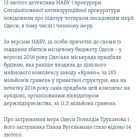
13 лютого детективи НАБУ і прокурори
Спеціалізованої антикорупційної прокуратури
повідомили про підозру чотирьом посадовцям мерії
Одеси, в тому числі і чинному меру.
За версією НАБУ, ці особи причетні до схеми із
завдання збитків місцевому бюджету Одеси – у
вересні 2016 року Одеська міськрада придбала
будівлю, яка раніше входила до цілісного
майнового комплексу заводу «Краян», за 185
мільйонів гривень у приватної структури, яка на
початку 2016 року сама придбала цей комплекс на
аукціоні, організованим ліквідатором
держпідприємства, за 11,5 мільйона гривень.
Про затримання мера Одеси Геннадія Труханова і
його заступника Павла Вугельмана стало відомо 14
лютого.