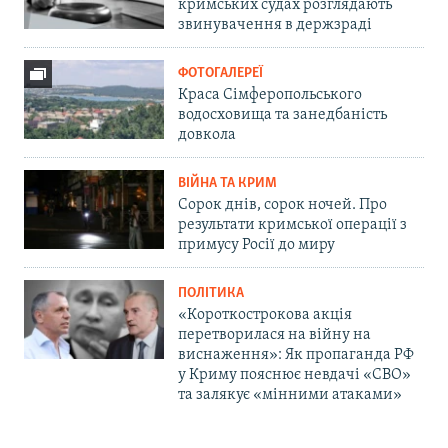
кримських судах розглядають
звинувачення в держзраді
ФОТОГАЛЕРЕЇ
Краса Сімферопольського
водосховища та занедбаність
довкола
ВІЙНА ТА КРИМ
Сорок днів, сорок ночей. Про
результати кримської операції з
примусу Росії до миру
ПОЛІТИКА
«Короткострокова акція
перетворилася на війну на
виснаження»: Як пропаганда РФ
у Криму пояснює невдачі «СВО»
та залякує «мінними атаками»