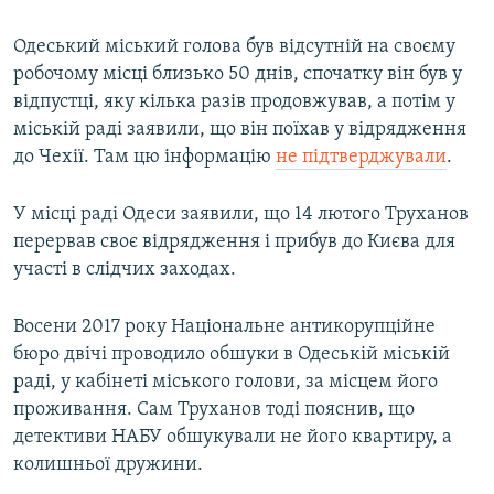
Одеський міський голова був відсутній на своєму
робочому місці близько 50 днів, спочатку він був у
відпустці, яку кілька разів продовжував, а потім у
міській раді заявили, що він поїхав у відрядження
до Чехії. Там цю інформацію
не підтверджували
.
У місці раді Одеси заявили, що 14 лютого Труханов
перервав своє відрядження і прибув до Києва для
участі в слідчих заходах.
Восени 2017 року Національне антикорупційне
бюро двічі проводило обшуки в Одеській міській
раді, у кабінеті міського голови, за місцем його
проживання. Сам Труханов тоді пояснив, що
детективи НАБУ обшукували не його квартиру, а
колишньої дружини.