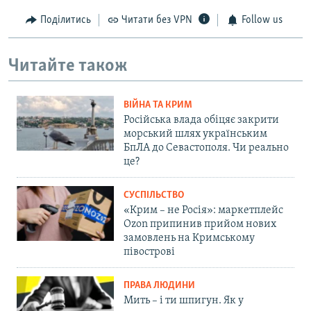
Поділитись
Читати без VPN
Follow us
Читайте також
ВІЙНА ТА КРИМ
Російська влада обіцяє закрити
морський шлях українським
БпЛА до Севастополя. Чи реально
це?
СУСПІЛЬСТВО
«Крим – не Росія»: маркетплейс
Ozon припинив прийом нових
замовлень на Кримському
півострові
ПРАВА ЛЮДИНИ
Мить – і ти шпигун. Як у