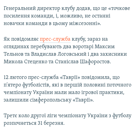
Генеральний директор клубу додав, що це «точкове
посилення команди, і, можливо, не останні
новачки команди в цьому міжсезонні».
Як повідомляє
прес-служба
клубу, зараз на
оглядинах перебувають два воротарі Максим
Тельнов та Владислав Логовський і два захисники
Микола Стеценко та Станіслав Шафоростов.
12 лютого прес-служба «Таврії» повідомила, що
п'ятеро футболістів, які в першій половині поточного
чемпіонату України мали мало ігрової практики,
залишили сімферопольську «Таврії».
Третє коло другої ліги чемпіонату України з футболу
розпочнеться 31 березня.