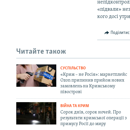
непідконтрол
«підвали» не
кого досі утр
Поділитис
Читайте також
СУСПІЛЬСТВО
«Крим – не Росія»: маркетплейс
Ozon припинив прийом нових
замовлень на Кримському
півострові
ВІЙНА ТА КРИМ
Сорок днів, сорок ночей. Про
результати кримської операції з
примусу Росії до миру