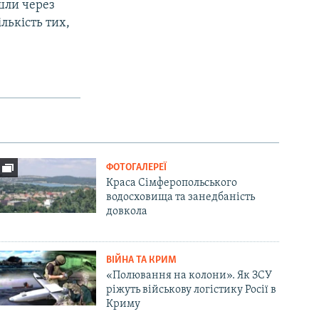
шли через
лькість тих,
ФОТОГАЛЕРЕЇ
Краса Сімферопольського
водосховища та занедбаність
довкола
ВІЙНА ТА КРИМ
«Полювання на колони». Як ЗСУ
ріжуть військову логістику Росії в
Криму