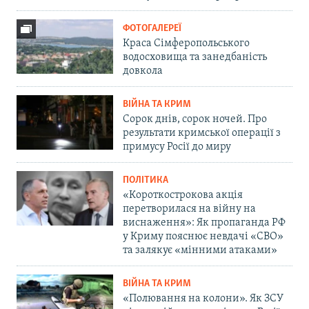
ФОТОГАЛЕРЕЇ
Краса Сімферопольського
водосховища та занедбаність
довкола
ВІЙНА ТА КРИМ
Сорок днів, сорок ночей. Про
результати кримської операції з
примусу Росії до миру
ПОЛІТИКА
«Короткострокова акція
перетворилася на війну на
виснаження»: Як пропаганда РФ
у Криму пояснює невдачі «СВО»
та залякує «мінними атаками»
ВІЙНА ТА КРИМ
«Полювання на колони». Як ЗСУ