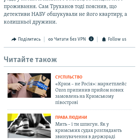
проживання. Сам Труханов тоді пояснив, що
детективи НАБУ обшукували не його квартиру, а
колишньої дружини.
Поділитись
Читати без VPN
Follow us
Читайте також
СУСПІЛЬСТВО
«Крим – не Росія»: маркетплейс
Ozon припинив прийом нових
замовлень на Кримському
півострові
ПРАВА ЛЮДИНИ
Мить – і ти шпигун. Як у
кримських судах розглядають
звинувачення в держзраді