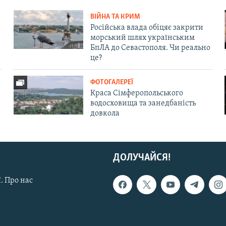
ВІЙНА ТА КРИМ
Російська влада обіцяє закрити
морський шлях українським
БпЛА до Севастополя. Чи реально
це?
ФОТОГАЛЕРЕЇ
Краса Сімферопольського
водосховища та занедбаність
довкола
ДОЛУЧАЙСЯ!
. Про нас