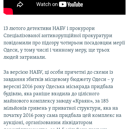
13 лютого детективи НАБУ і прокурори
Спеціалізованої антикорупційної прокуратури
повідомили про підозру чотирьом посадовцям мерії
Одеси, у тому числі і чинному меру, ще трьох
людей затримали.
За версією НАБУ, ці особи причетні до схеми із
завдання збитків місцевому бюджету Одеси – у
вересні 2016 року Одеська міськрада придбала
будівлю, яка раніше входила до цілісного
майнового комплексу заводу «Краян», за 185
мільйонів гривень у приватної структури, яка на
початку 2016 року сама придбала цей комплекс на
аукціоні, організованим ліквідатором