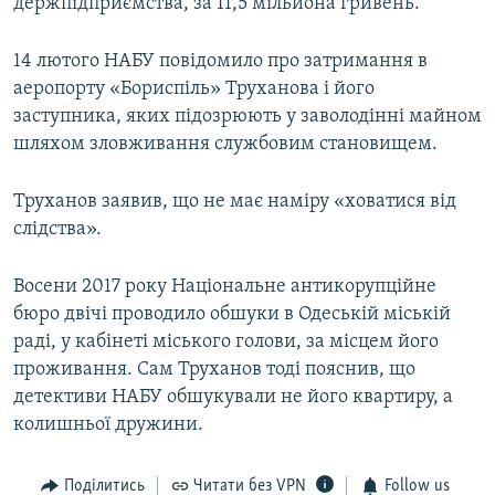
держпідприємства, за 11,5 мільйона гривень.
14 лютого НАБУ повідомило про затримання в
аеропорту «Бориспіль» Труханова і його
заступника, яких підозрюють у заволодінні майном
шляхом зловживання службовим становищем.
Труханов заявив, що не має наміру «ховатися від
слідства».
Восени 2017 року Національне антикорупційне
бюро двічі проводило обшуки в Одеській міській
раді, у кабінеті міського голови, за місцем його
проживання. Сам Труханов тоді пояснив, що
детективи НАБУ обшукували не його квартиру, а
колишньої дружини.
Поділитись
Читати без VPN
Follow us