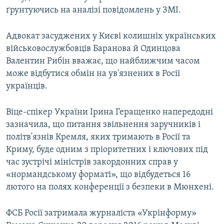
ґрунтуючись на аналізі повідомлень у ЗМІ.
Адвокат засуджених у Києві колишніх українських
військовослужбовців Баранова й Одинцова
Валентин Рибін вважає, що найближчим часом
може відбутися обмін на ув'язнених в Росії
українців.
Віце-спікер України Ірина Геращенко напередодні
зазначила, що питання звільнення заручників і
політв'язнів Кремля, яких тримають в Росії та
Криму, буде одним з пріоритетних і ключових під
час зустрічі міністрів закордонних справ у
«нормандському форматі», що відбудеться 16
лютого на полях конференції з безпеки в Мюнхені.
ФСБ Росії затримала журналіста «Укрінформу»