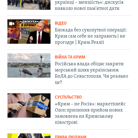
українці – меншість»: дискусія
навколо нової пам'ятної дати
ВІДЕО
Блокада без сухопутної операції:
Крим сам себе не заправить і не
прогодує | Крим.Реалії
ВІЙНА ТА КРИМ
Російська влада обіцяє закрити
морський шлях українським
БпЛА до Севастополя. Чи реально
це?
СУСПІЛЬСТВО
«Крим – не Росія»: маркетплейс
Ozon припинив прийом нових
замовлень на Кримському
півострові
ПРАВА ЛЮДИНИ