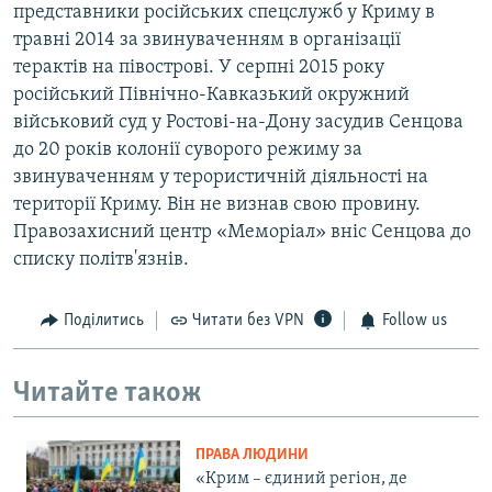
представники російських спецслужб у Криму в
травні 2014 за звинуваченням в організації
терактів на півострові. У серпні 2015 року
російський Північно-Кавказький окружний
військовий суд у Ростові-на-Дону засудив Сенцова
до 20 років колонії суворого режиму за
звинуваченням у терористичній діяльності на
території Криму. Він не визнав свою провину.
Правозахисний центр «Меморіал» вніс Сенцова до
списку політв'язнів.
Поділитись
Читати без VPN
Follow us
Читайте також
ПРАВА ЛЮДИНИ
«Крим – єдиний регіон, де