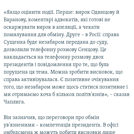
«Якщо оцінити події. Перше: вирок Одинцову й
Баранову, коментарі адвокатів, які готові не
оскаржувати вирок в апеляції, а чекати
помилування для обміну. Друге – в Росії: справа
Сущенка буде незабаром передана до суду,
дозволили телефонну розмову Сенцову. Це
накладається на телефонну розмову двох
президентів і повідомлення про те, що була
порушена ця тема. Можна зробити висновок, що
справа активізувалася. Є позитивне очікування
того, що незабаром може щось статися позитивне і
ми отримаємо хоча б кількох політв'язнів», – сказав
Чаплига.
Він зазначив, що переговори про обмін
ув'язненими – компетенція президента. В офісі
омбудсмена ж можуть робити висновки лише