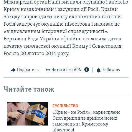
Міжнародні організації визнали окупацію і анексію
Криму незаконними і засудили дії Росії. Країни
Заходу запровадили низку економічних санкцій.
Росія заперечує окупацію півострова і називає це
«відновленням історичної справедливості».
Верховна Рада України офіційно оголосила датою
початку тимчасової окупації Криму і Севастополя
Росією 20 лютого 2014 року.
Поділитись
Читати без VPN
Follow us
Читайте також
СУСПІЛЬСТВО
«Крим – не Росія»: маркетплейс
Ozon припинив прийом нових
замовлень на Кримському
півострові