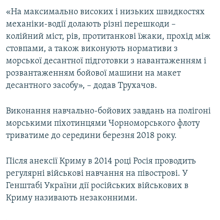
«На максимально високих і низьких швидкостях
механіки-водії долають різні перешкоди –
колійний міст, рів, протитанкові їжаки, прохід між
стовпами, а також виконують нормативи з
морської десантної підготовки з навантаженням і
розвантаженням бойової машини на макет
десантного засобу», – додав Трухачов.
Виконання навчально-бойових завдань на полігоні
морськими піхотинцями Чорноморського флоту
триватиме до середини березня 2018 року.
Після анексії Криму в 2014 році Росія проводить
регулярні військові навчання на півострові. У
Генштабі України дії російських військових в
Криму називають незаконними.