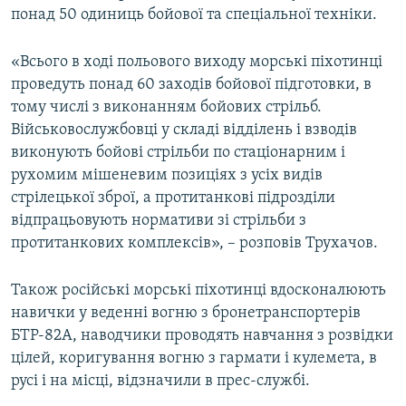
понад 50 одиниць бойової та спеціальної техніки.
«Всього в ході польового виходу морські піхотинці
проведуть понад 60 заходів бойової підготовки, в
тому числі з виконанням бойових стрільб.
Військовослужбовці у складі відділень і взводів
виконують бойові стрільби по стаціонарним і
рухомим мішеневим позиціях з усіх видів
стрілецької зброї, а протитанкові підрозділи
відпрацьовують нормативи зі стрільби з
протитанкових комплексів», – розповів Трухачов.
Також російські морські піхотинці вдосконалюють
навички у веденні вогню з бронетранспортерів
БТР-82А, наводчики проводять навчання з розвідки
цілей, коригування вогню з гармати і кулемета, в
русі і на місці, відзначили в прес-службі.