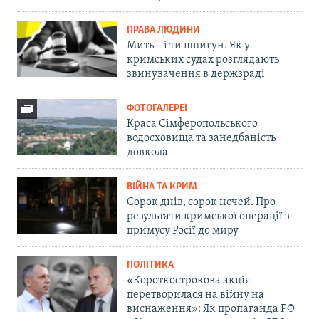
ПРАВА ЛЮДИНИ
Мить – і ти шпигун. Як у
кримських судах розглядають
звинувачення в держзраді
ФОТОГАЛЕРЕЇ
Краса Сімферопольського
водосховища та занедбаність
довкола
ВІЙНА ТА КРИМ
Сорок днів, сорок ночей. Про
результати кримської операції з
примусу Росії до миру
ПОЛІТИКА
«Короткострокова акція
перетворилася на війну на
виснаження»: Як пропаганда РФ