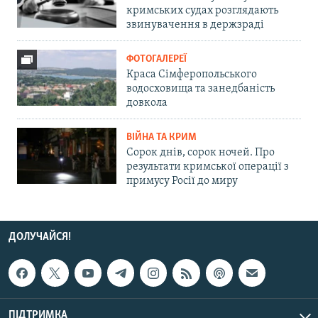
кримських судах розглядають
звинувачення в держзраді
ФОТОГАЛЕРЕЇ
Краса Сімферопольського
водосховища та занедбаність
довкола
ВІЙНА ТА КРИМ
Сорок днів, сорок ночей. Про
результати кримської операції з
примусу Росії до миру
ДОЛУЧАЙСЯ!
ПІДТРИМКА