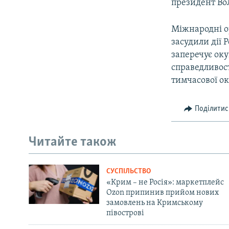
президент Во
Міжнародні о
засудили дії 
заперечує оку
справедливост
тимчасової ок
Поділитис
Читайте також
СУСПІЛЬСТВО
«Крим – не Росія»: маркетплейс
Ozon припинив прийом нових
замовлень на Кримському
півострові