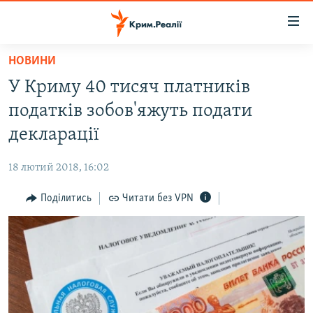
Доступність
посилання
Перейти
НОВИНИ
до
НОВИНИ
У Криму 40 тисяч платників
основного
ВОДА.КРИМ
матеріалу
податків зобов'яжуть подати
ВІДЕО ТА ФОТО
Перейти
декларації
до
ПОЛІТИКА
основної
18 лютий 2018, 16:02
БЛОГИ
навігації
Перейти
Поділитись
Читати без VPN
ПОГЛЯД
до
ІНТЕРВ'Ю
пошуку
ВСЕ ЗА ДЕНЬ
СПЕЦПРОЕКТИ
ЯК ОБІЙТИ БЛОКУВАННЯ
ДЕПОРТАЦІЯ