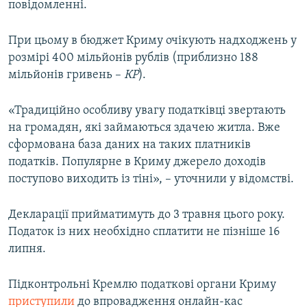
повідомленні.
При цьому в бюджет Криму очікують надходжень у
розмірі 400 мільйонів рублів (приблизно 188
мільйонів гривень –
КР
).
«Традиційно особливу увагу податківці звертають
на громадян, які займаються здачею житла. Вже
сформована база даних на таких платників
податків. Популярне в Криму джерело доходів
поступово виходить із тіні», – уточнили у відомстві.
Декларації прийматимуть до 3 травня цього року.
Податок із них необхідно сплатити не пізніше 16
липня.
Підконтрольні Кремлю податкові органи Криму
приступили
до впровадження онлайн-кас