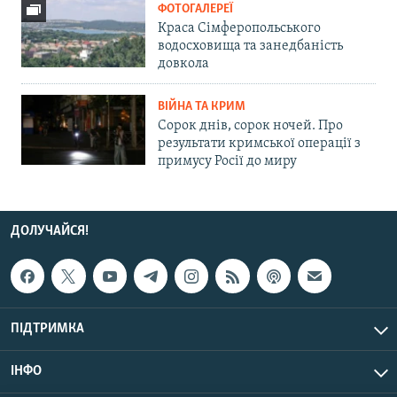
ФОТОГАЛЕРЕЇ
Краса Сімферопольського
водосховища та занедбаність
довкола
ВІЙНА ТА КРИМ
Сорок днів, сорок ночей. Про
результати кримської операції з
примусу Росії до миру
ДОЛУЧАЙСЯ!
ПІДТРИМКА
ІНФО