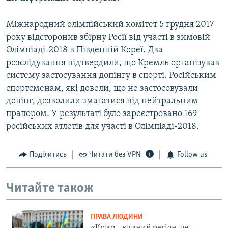
Міжнародний олімпійський комітет 5 грудня 2017
року відсторонив збірну Росії від участі в зимовій
Олімпіаді-2018 в Південній Кореї. Два
розслідування підтвердили, що Кремль організував
систему застосування допінгу в спорті. Російським
спортсменам, які довели, що не застосовували
допінг, дозволили змагатися під нейтральним
прапором. У результаті було зареєстровано 169
російських атлетів для участі в Олімпіаді-2018.
Поділитись
Читати без VPN
Follow us
Читайте також
ПРАВА ЛЮДИНИ