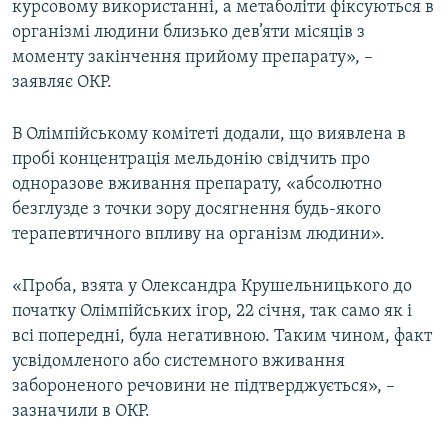
курсовому використанні, а метаболіти фіксуються в
організмі людини близько дев’яти місяців з
моменту закінчення прийому препарату», –
заявляє ОКР.
В Олімпійському комітеті додали, що виявлена в
пробі концентрація мельдонію свідчить про
одноразове вживання препарату, «абсолютно
безглузде з точки зору досягнення будь-якого
терапевтичного впливу на організм людини».
«Проба, взята у Олександра Крушельницького до
початку Олімпійських ігор, 22 січня, так само як і
всі попередні, була негативною. Таким чином, факт
усвідомленого або системного вживання
забороненого речовини не підтверджується», –
зазначили в ОКР.