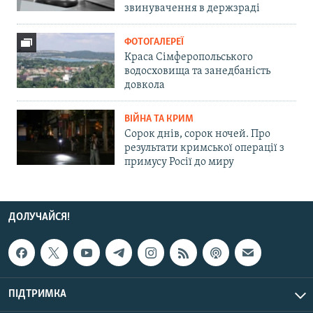
звинувачення в держзраді
ФОТОГАЛЕРЕЇ
Краса Сімферопольського
водосховища та занедбаність
довкола
ВІЙНА ТА КРИМ
Сорок днів, сорок ночей. Про
результати кримської операції з
примусу Росії до миру
ДОЛУЧАЙСЯ!
ПІДТРИМКА