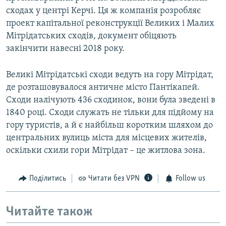
сходах у центрі Керчі. Ця ж компанія розробляє
проект капітальної реконструкції Великих і Малих
Мітрідатських сходів, документ обіцяють
закінчити навесні 2018 року.
Великі Мітрідатські сходи ведуть на гору Мітрідат,
де розташовувалося античне місто Пантікапей.
Сходи налічують 436 сходинок, вони була зведені в
1840 році. Сходи служать не тільки для підйому на
гору туристів, а й є найбільш коротким шляхом до
центральних вулиць міста для місцевих жителів,
оскільки схили гори Мітрідат – це житлова зона.
Поділитись
Читати без VPN
Follow us
Читайте також