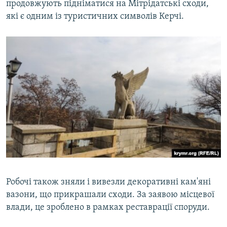
продовжують підніматися на Мітрідатські сходи,
які є одним із туристичних символів Керчі.
Робочі також зняли і вивезли декоративні кам'яні
вазони, що прикрашали сходи. За заявою місцевої
влади, це зроблено в рамках реставрації споруди.