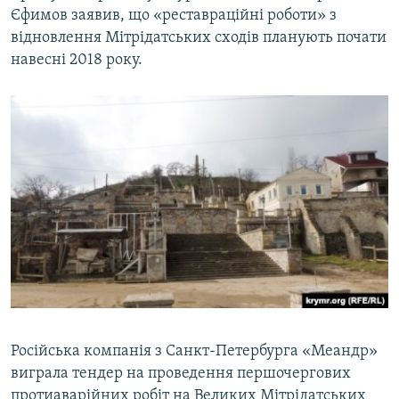
Єфимов заявив, що «реставраційні роботи» з
відновлення Мітрідатських сходів планують почати
навесні 2018 року.
Російська компанія з Санкт-Петербурга «Меандр»
виграла тендер на проведення першочергових
протиаварійних робіт на Великих Мітрідатських