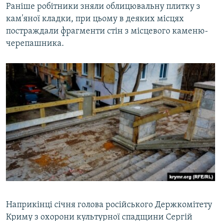
Раніше робітники зняли облицювальну плитку з
кам'яної кладки, при цьому в деяких місцях
постраждали фрагменти стін з місцевого каменю-
черепашника.
Наприкінці січня голова російського Держкомітету
Криму з охорони культурної спадщини Сергій