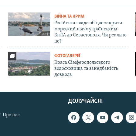
ВІЙНА ТА КРИМ
Російська влада обіцяє закрити
морський шлях українським
БпЛА до Севастополя. Чи реально
це?
ФОТОГАЛЕРЕЇ
Краса Сімферопольського
водосховища та занедбаність
довкола
ДОЛУЧАЙСЯ!
. Про нас