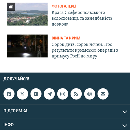
ФОТОГАЛЕРЕЇ
Краса Сімферопольського
водосховища та занедбаність
довкола
ВІЙНА ТА КРИМ
Сорок днів, сорок ночей. Про
результати кримської операції з
примусу Росії до миру
ДОЛУЧАЙСЯ!
ПІДТРИМКА
ІНФО