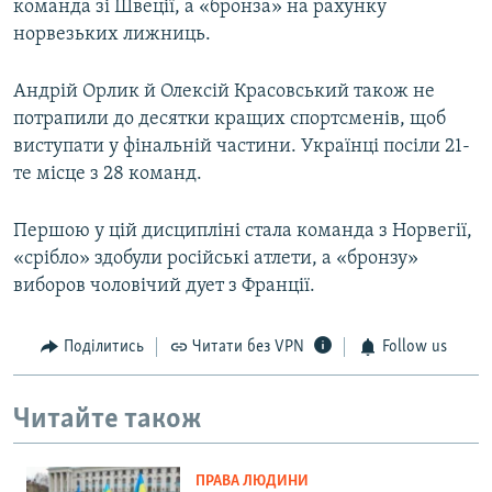
команда зі Швеції, а «бронза» на рахунку
норвезьких лижниць.
Андрій Орлик й Олексій Красовський також не
потрапили до десятки кращих спортсменів, щоб
виступати у фінальній частини. Українці посіли 21-
те місце з 28 команд.
Першою у цій дисципліні стала команда з Норвегії,
«срібло» здобули російські атлети, а «бронзу»
виборов чоловічий дует з Франції.
Поділитись
Читати без VPN
Follow us
Читайте також
ПРАВА ЛЮДИНИ