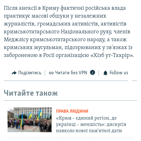
Після анексії в Криму фактичні російська влада
практикує масові обшуки у незалежних
журналістів, громадських активістів, активістів
кримськотатарського Національного руху, членів
Меджлісу кримськотатарського народу, а також
кримських мусульман, підозрюваних у зв'язках із
забороненою в Росії організацією «Хізб ут-Тахрір».
Поділитись
Читати без VPN
Follow us
Читайте також
ПРАВА ЛЮДИНИ
«Крим – єдиний регіон, де
українці – меншість»: дискусія
навколо нової пам'ятної дати