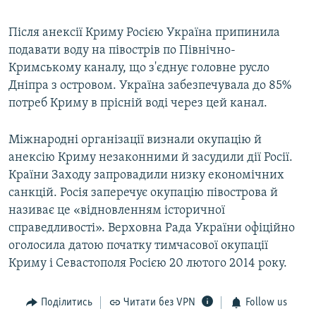
Після анексії Криму Росією Україна припинила
подавати воду на півострів по Північно-
Кримському каналу, що з'єднує головне русло
Дніпра з островом. Україна забезпечувала до 85%
потреб Криму в прісній воді через цей канал.
Міжнародні організації визнали окупацію й
анексію Криму незаконними й засудили дії Росії.
Країни Заходу запровадили низку економічних
санкцій. Росія заперечує окупацію півострова й
називає це «відновленням історичної
справедливості». Верховна Рада України офіційно
оголосила датою початку тимчасової окупації
Криму і Севастополя Росією 20 лютого 2014 року.
Поділитись
Читати без VPN
Follow us