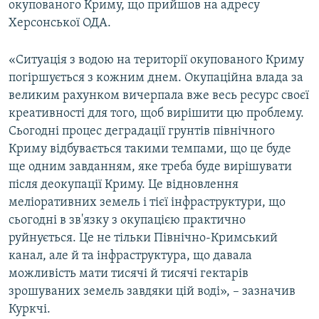
окупованого Криму, що прийшов на адресу
Херсонської ОДА.
«Ситуація з водою на території окупованого Криму
погіршується з кожним днем. Окупаційна влада за
великим рахунком вичерпала вже весь ресурс своєї
креативності для того, щоб вирішити цю проблему.
Сьогодні процес деградації грунтів північного
Криму відбувається такими темпами, що це буде
ще одним завданням, яке треба буде вирішувати
після деокупації Криму. Це відновлення
меліоративних земель і тієї інфраструктури, що
сьогодні в зв'язку з окупацією практично
руйнується. Це не тільки Північно-Кримський
канал, але й та інфраструктура, що давала
можливість мати тисячі й тисячі гектарів
зрошуваних земель завдяки цій воді», – зазначив
Куркчі.