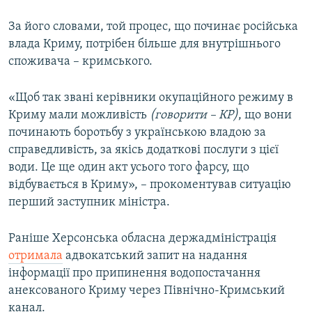
За його словами, той процес, що починає російська
влада Криму, потрібен більше для внутрішнього
споживача – кримського.
«Щоб так звані керівники окупаційного режиму в
Криму мали можливість
(говорити – КР)
, що вони
починають боротьбу з українською владою за
справедливість, за якісь додаткові послуги з цієї
води. Це ще один акт усього того фарсу, що
відбувається в Криму», – прокоментував ситуацію
перший заступник міністра.
Раніше Херсонська обласна держадміністрація
отримала
адвокатський запит на надання
інформації про припинення водопостачання
анексованого Криму через Північно-Кримський
канал.