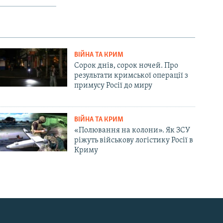
ВІЙНА ТА КРИМ
Сорок днів, сорок ночей. Про
результати кримської операції з
примусу Росії до миру
ВІЙНА ТА КРИМ
«Полювання на колони». Як ЗСУ
ріжуть військову логістику Росії в
Криму