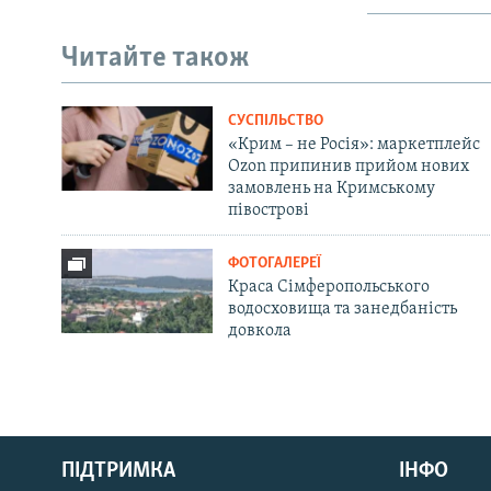
Читайте також
СУСПІЛЬСТВО
«Крим – не Росія»: маркетплейс
Ozon припинив прийом нових
замовлень на Кримському
півострові
ФОТОГАЛЕРЕЇ
Краса Сімферопольського
водосховища та занедбаність
довкола
Русский
ПІДТРИМКА
ІНФО
Qırımtatar