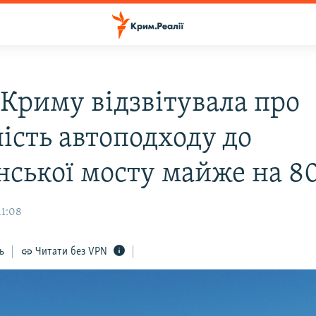
 Криму відзвітувала про
ість автоподходу до
нської мосту майже на 8
11:08
ь
Читати без VPN