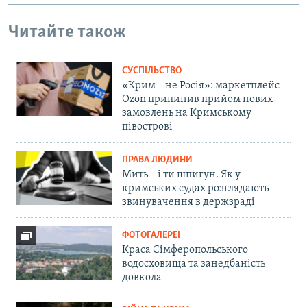
Читайте також
СУСПІЛЬСТВО
«Крим – не Росія»: маркетплейс
Ozon припинив прийом нових
замовлень на Кримському
півострові
ПРАВА ЛЮДИНИ
Мить – і ти шпигун. Як у
кримських судах розглядають
звинувачення в держзраді
ФОТОГАЛЕРЕЇ
Краса Сімферопольського
водосховища та занедбаність
довкола