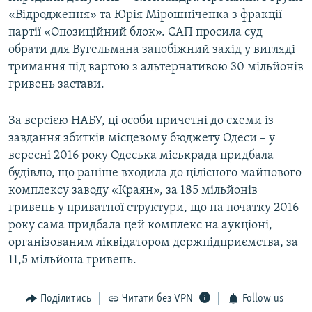
«Відродження» та Юрія Мірошніченка з фракції
партії «Опозиційний блок». САП просила суд
обрати для Вугельмана запобіжний захід у вигляді
тримання під вартою з альтернативою 30 мільйонів
гривень застави.
За версією НАБУ, ці особи причетні до схеми із
завдання збитків місцевому бюджету Одеси – у
вересні 2016 року Одеська міськрада придбала
будівлю, що раніше входила до цілісного майнового
комплексу заводу «Краян», за 185 мільйонів
гривень у приватної структури, що на початку 2016
року сама придбала цей комплекс на аукціоні,
організованим ліквідатором держпідприємства, за
11,5 мільйона гривень.
Поділитись
Читати без VPN
Follow us