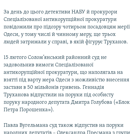
За день до цього детективи НАБУ й прокурори
Спеціалізованої антикорупційної прокуратури
повідомили про підозру чотирьом посадовцям мерії
Одеси, у тому числі й чинному меру, ще трьох
людей затримали у справі, в якій фігурує Труханов.
15 лютого Солом’янський районний суд не
задовольнив вимоги Спеціалізованої
антикорупційної прокуратури, що наполягала на
взятті під варту мера Одеси з можливістю внесення
застави в 50 мільйонів гривень. Геннадія
Труханова відпустили на поруки під особисту
поруку народного депутата Дмитра Голубова («Блок
Петра Порошенка»).
Павла Вугельмана суд також відпустив на поруки
народних депутатів – Олександра Пресмана з групи