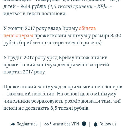
дітей – 9614 рублів
(4,5 тисячі гривень – КР)
», –
йдеться в тексті постанови.
У жовтні 2017 року влада Криму
обіцяла
пенсіонерам
прожитковий мінімум у розмірі 8530
рублів (приблизно чотири тисячі гривень).
У грудні 2017 року уряд Криму також знизив
прожитковий мінімум для кримчан за третій
квартал 2017 року.
Прожитковий мінімум для кримських пенсіонерів
– важливий показник. На основі цього мінімуму
чиновники розраховують розмір доплати тим, чиї
пенсії не досягають 8,5 тисячі рублів.
Поділитись
Читати без VPN
Follow us