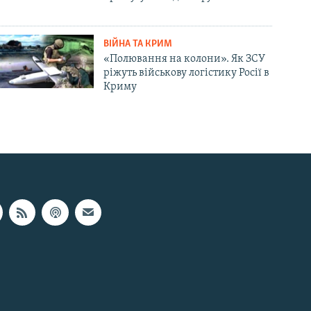
ВІЙНА ТА КРИМ
«Полювання на колони». Як ЗСУ
ріжуть військову логістику Росії в
Криму