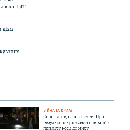
в поліції і
м діям
бкування
ВІЙНА ТА КРИМ
Сорок днів, сорок ночей. Про
результати кримської операції з
примусу Росії до миру