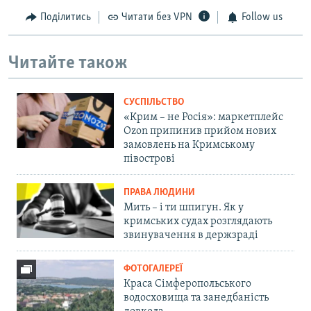
Поділитись
Читати без VPN
Follow us
Читайте також
СУСПІЛЬСТВО
«Крим – не Росія»: маркетплейс
Ozon припинив прийом нових
замовлень на Кримському
півострові
ПРАВА ЛЮДИНИ
Мить – і ти шпигун. Як у
кримських судах розглядають
звинувачення в держзраді
ФОТОГАЛЕРЕЇ
Краса Сімферопольського
водосховища та занедбаність