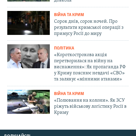
довкола
ВІЙНА ТА КРИМ
Сорок днів, сорок ночей. Про
результати кримської операції з
примусу Росії до миру
ПОЛІТИКА
«Короткострокова акція
перетворилася на війну на
виснаження»: Як пропаганда РФ
у Криму пояснює невдачі «СВО»
та залякує «мінними атаками»
ВІЙНА ТА КРИМ
«Полювання на колони». Як ЗСУ
ріжуть військову логістику Росії в
Криму