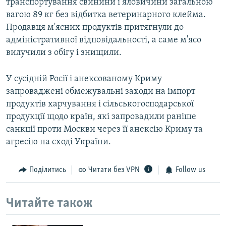
транспортування свинини і яловичини загальною
вагою 89 кг без відбитка ветеринарного клейма.
Продавця м'ясних продуктів притягнули до
адміністративної відповідальності, а саме м'ясо
вилучили з обігу і знищили.
У сусідній Росії і анексованому Криму
запроваджені обмежувальні заходи на імпорт
продуктів харчування і сільськогосподарської
продукції щодо країн, які запровадили раніше
санкції проти Москви через її анексію Криму та
агресію на сході України.
Поділитись
Читати без VPN
Follow us
Читайте також