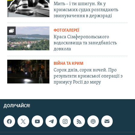
Мить – і ти шпигун. Як у
кримських судах розглядають
звинувачення в держзраді
ФОТОГАЛЕРЕЇ
Краса Сімферопольського
водосховища та занедбаність
довкола
ВІЙНА ТА КРИМ
Сорок днів, сорок ночей. Про
результати кримської операції з
примусу Росії до миру
ДОЛУЧАЙСЯ!