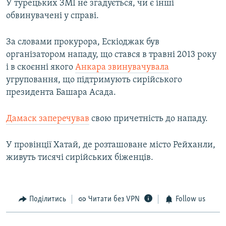
У турецьких ЗМІ не згадується, чи є інші
обвинувачені у справі.
За словами прокурора, Ескіоджак був
організатором нападу, що стався в травні 2013 року
і в скоєнні якого
Анкара звинувачувала
угруповання, що підтримують сирійського
президента Башара Асада.
Дамаск заперечував
свою причетність до нападу.
У провінції Хатай, де розташоване місто Рейханли,
живуть тисячі сирійських біженців.
Поділитись
Читати без VPN
Follow us