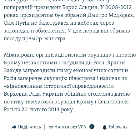
попередній президент Борис Єльцин. У 2008-2012
роках президентом був обраний Дмитро Медведєв.
Сам Путін не балотувався на виборах через
законодавчі обмеження. У цей період він обіймав
посаду прем’єр-міністра.
Міжнародні організації визнали окупацію і анексію
Криму незаконними і засудили дії Росії. Країни
Заходу запровадили низку економічних санкцій.
Росія заперечує окупацію півострова і називає це
«відновленням історичної справедливості».
Верховна Рада України офіційно оголосила датою
початку тимчасової окупації Криму і Севастополя
Росією 20 лютого 2014 року.
Поділитись
Читати без VPN
Follow us