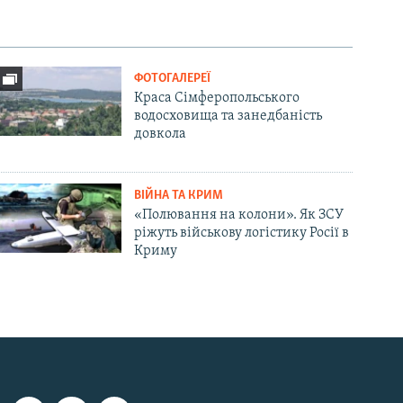
ФОТОГАЛЕРЕЇ
Краса Сімферопольського
водосховища та занедбаність
довкола
ВІЙНА ТА КРИМ
«Полювання на колони». Як ЗСУ
ріжуть військову логістику Росії в
Криму