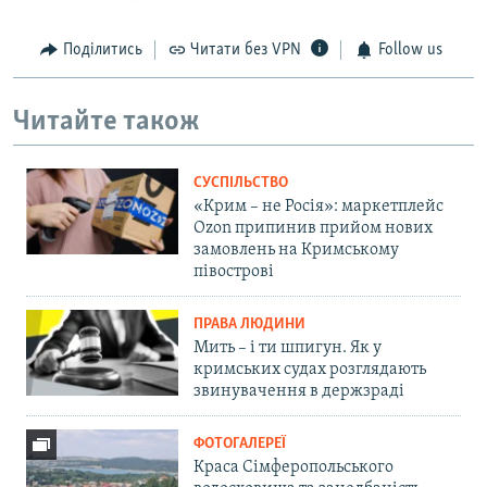
Поділитись
Читати без VPN
Follow us
Читайте також
СУСПІЛЬСТВО
«Крим – не Росія»: маркетплейс
Ozon припинив прийом нових
замовлень на Кримському
півострові
ПРАВА ЛЮДИНИ
Мить – і ти шпигун. Як у
кримських судах розглядають
звинувачення в держзраді
ФОТОГАЛЕРЕЇ
Краса Сімферопольського