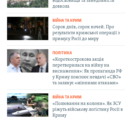
водосховища та занедбаність
довкола
ВІЙНА ТА КРИМ
Сорок днів, сорок ночей. Про
результати кримської операції з
примусу Росії до миру
ПОЛІТИКА
«Короткострокова акція
перетворилася на війну на
виснаження»: Як пропаганда РФ
у Криму пояснює невдачі «СВО»
та залякує «мінними атаками»
ВІЙНА ТА КРИМ
«Полювання на колони». Як ЗСУ
ріжуть військову логістику Росії в
Криму