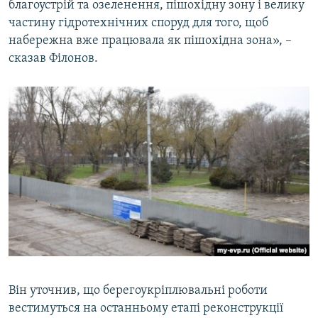
благоустрій та озеленення, пішохідну зону і велику
частину гідротехнічних споруд для того, щоб
набережна вже працювала як пішохідна зона», –
сказав Філонов.
Він уточнив, що берегоукріплювальні роботи
вестимуться на останньому етапі реконструкції