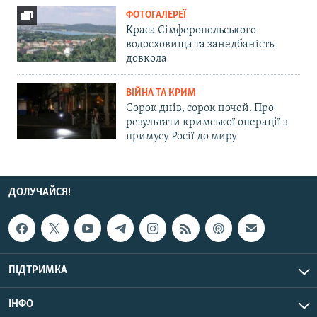
ФОТОГАЛЕРЕЇ
Краса Сімферопольського
водосховища та занедбаність
довкола
ВІЙНА ТА КРИМ
Сорок днів, сорок ночей. Про
результати кримської операції з
примусу Росії до миру
ДОЛУЧАЙСЯ!
ПІДТРИМКА
ІНФО