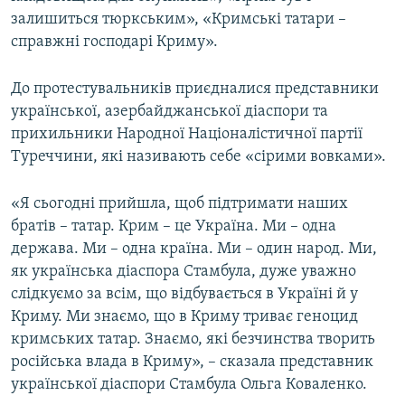
залишиться тюркським», «Кримські татари –
справжні господарі Криму».
До протестувальників приєдналися представники
української, азербайджанської діаспори та
прихильники Народної Націоналістичної партії
Туреччини, які називають себе «сірими вовками».
«Я сьогодні прийшла, щоб підтримати наших
братів – татар. Крим – це Україна. Ми – одна
держава. Ми – одна країна. Ми – один народ. Ми,
як українська діаспора Стамбула, дуже уважно
слідкуємо за всім, що відбувається в Україні й у
Криму. Ми знаємо, що в Криму триває геноцид
кримських татар. Знаємо, які безчинства творить
російська влада в Криму», – сказала представник
української діаспори Стамбула Ольга Коваленко.