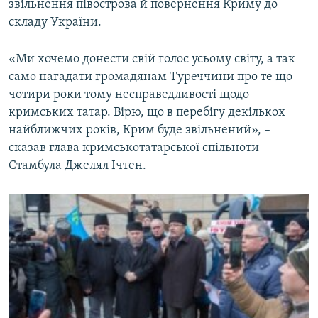
звільнення півострова й повернення Криму до
складу України.
«Ми хочемо донести свій голос усьому світу, а так
само нагадати громадянам Туреччини про те що
чотири роки тому несправедливості щодо
кримських татар. Вірю, що в перебігу декількох
найближчих років, Крим буде звільнений», –
сказав глава кримськотатарської спільноти
Стамбула Джелял Ічтен.