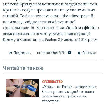
анексію Криму незаконними й засудили дії Росії.
Країни Заходу запровадили низку економічних
санкцій. Росія заперечує окупацію півострова й
називає це «відновленням історичної
справедливості». Верховна Рада України офіційно
оголосила датою початку тимчасової окупації
Криму й Севастополя Росією 20 лютого 2014 року.
Поділитись
Читати без VPN
Follow us
Читайте також
СУСПІЛЬСТВО
«Крим – не Росія»: маркетплейс
Ozon припинив прийом нових
замовлень на Кримському
півострові