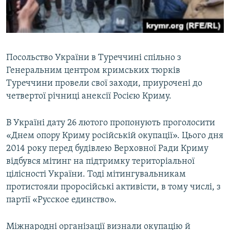
Посольство України в Туреччині спільно з
Генеральним центром кримських тюрків
Туреччини провели свої заходи, приурочені до
четвертої річниці анексії Росією Криму.
В Україні дату 26 лютого пропонують проголосити
«Днем опору Криму російській окупації». Цього дня
2014 року перед будівлею Верховної Ради Криму
відбувся мітинг на підтримку територіальної
цілісності України. Тоді мітингувальникам
протистояли проросійські активісти, в тому числі, з
партії «Русское единство».
Міжнародні організації визнали окупацію й