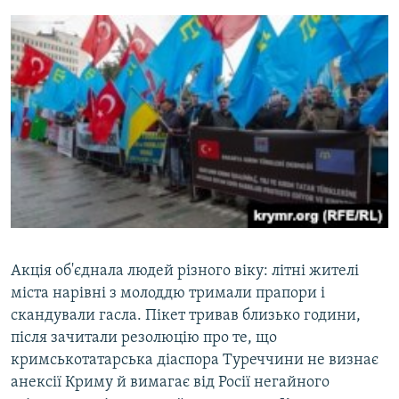
Акція об'єднала людей різного віку: літні жителі
міста нарівні з молоддю тримали прапори і
скандували гасла. Пікет тривав близько години,
після зачитали резолюцію про те, що
кримськотатарська діаспора Туреччини не визнає
анексії Криму й вимагає від Росії негайного