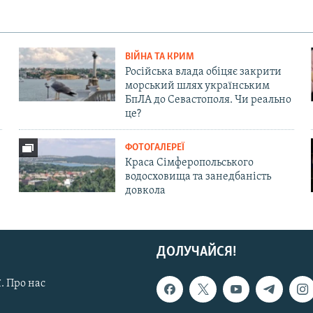
ВІЙНА ТА КРИМ
Російська влада обіцяє закрити
морський шлях українським
БпЛА до Севастополя. Чи реально
це?
ФОТОГАЛЕРЕЇ
Краса Сімферопольського
водосховища та занедбаність
довкола
ДОЛУЧАЙСЯ!
. Про нас