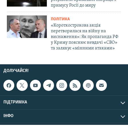
примусу Росії до миру
ПОЛІТИКА
«Короткострокова акція
перетворилася на війну на
виснаження»: Як пропаганда РФ
у Криму пояснює невдачі «СВО»
та залякує «мінними атаками»
ДОЛУЧАЙСЯ!
ПІДТРИМКА
ІНФО