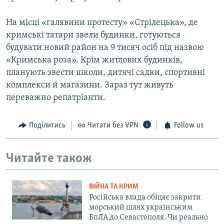
На місці «галявини протесту» «Стрілецька», де
кримські татари звели будинки, готуються
будувати новий район на 9 тисяч осіб під назвою
«Кримська роза». Крім житлових будинків,
планують звести школи, дитячі садки, спортивні
комплекси й магазини. Зараз тут живуть
переважно репатріанти.
Поділитись
Читати без VPN
Follow us
Читайте також
ВІЙНА ТА КРИМ
Російська влада обіцяє закрити
морський шлях українським
БпЛА до Севастополя. Чи реально