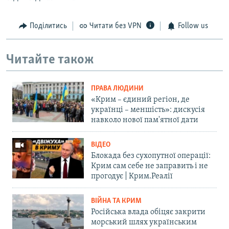
Поділитись
Читати без VPN
Follow us
Читайте також
ПРАВА ЛЮДИНИ
«Крим – єдиний регіон, де
українці – меншість»: дискусія
навколо нової пам'ятної дати
ВІДЕО
Блокада без сухопутної операції:
Крим сам себе не заправить і не
прогодує | Крим.Реалії
ВІЙНА ТА КРИМ
Російська влада обіцяє закрити
морський шлях українським