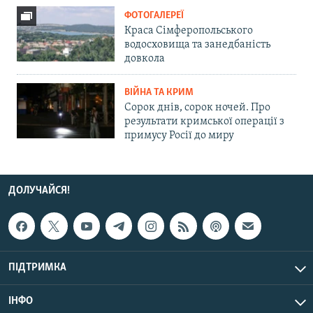
ФОТОГАЛЕРЕЇ
Краса Сімферопольського
водосховища та занедбаність
довкола
ВІЙНА ТА КРИМ
Сорок днів, сорок ночей. Про
результати кримської операції з
примусу Росії до миру
ДОЛУЧАЙСЯ!
ПІДТРИМКА
ІНФО