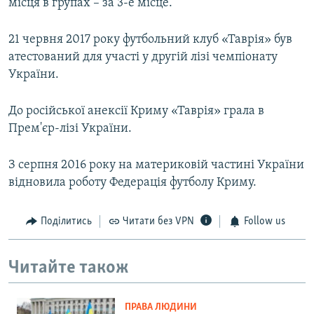
місця в групах – за 3-е місце.
21 червня 2017 року футбольний клуб «Таврія» був
атестований для участі у другій лізі чемпіонату
України.
До російської анексії Криму «Таврія» грала в
Прем'єр-лізі України.
З серпня 2016 року на материковій частині України
відновила роботу Федерація футболу Криму.
Поділитись
Читати без VPN
Follow us
Читайте також
ПРАВА ЛЮДИНИ