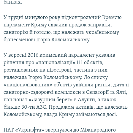
банках.
У грудні минулого року підконтрольний Кремлю
парламент Криму схвалив продаж заправки,
санаторію й готелю, що належать українському
бізнесменові Ігорю Коломойському.
У вересні 2016 кримський парламент ухвалив
рішення про «націоналізації» 111 об'єктів,
розташованих на півострові, частина з них
належала Ігорю Коломойському. До списку
«націоналізованих» об'єктів увійшли ринки, дитячі
санаторно-оздоровчі комплекси в Євпаторії та Ялті,
пансіонат «Лазурний берег» в Алушті, а також
більше 30-ти АЗС. Продажем активів, що належать
Коломойському, влада Криму займаються досі.
ПАТ «Укрнафта» звернулося до Міжнародного