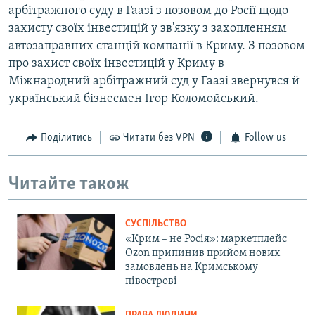
арбітражного суду в Гаазі з позовом до Росії щодо
захисту своїх інвестицій у зв'язку з захопленням
автозаправних станцій компанії в Криму. З позовом
про захист своїх інвестицій у Криму в
Міжнародний арбітражний суд у Гаазі звернувся й
український бізнесмен Ігор Коломойський.
Поділитись
Читати без VPN
Follow us
Читайте також
СУСПІЛЬСТВО
«Крим – не Росія»: маркетплейс
Ozon припинив прийом нових
замовлень на Кримському
півострові