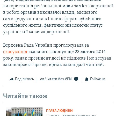
використання регіональної мови замість державної
в роботі органів виконавчої влади, місцевого
самоврядування та в інших сферах публічного
суспільного життя, фактично нівелюючи статус
української мови як державної.
Верховна Рада України проголосувала за
скасування
«мовного закону» ще 23 лютого 2014
року, однак президент досі не підписав і не ветував
законопроект про це, відтак закон далі чинний.
Поділитись
Читати без VPN
Follow us
Читайте також
ПРАВА ЛЮДИНИ