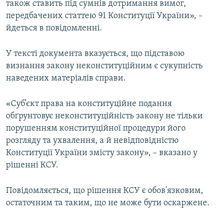
також ставить під сумнів дотримання вимог,
передбачених статтею 91 Конституції України», –
йдеться в повідомленні.
У тексті документа вказується, що підставою
визнання закону неконституційним є сукупність
наведених матеріалів справи.
«Суб’єкт права на конституційне подання
обґрунтовує неконституційність закону не тільки
порушенням конституційної процедури його
розгляду та ухвалення, а й невідповідністю
Конституції України змісту закону», – вказано у
рішенні КСУ.
Повідомляється, що рішення КСУ є обов'язковим,
остаточним та таким, що не може бути оскаржене.