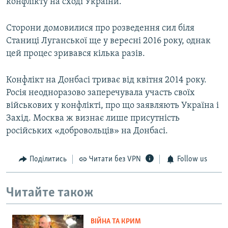
конфлікту на сході України.
Сторони домовилися про розведення сил біля
Станиці Луганської ще у вересні 2016 року, однак
цей процес зривався кілька разів.
Конфлікт на Донбасі триває від квітня 2014 року.
Росія неодноразово заперечувала участь своїх
військових у конфлікті, про що заявляють Україна і
Захід. Москва ж визнає лише присутність
російських «добровольців» на Донбасі.
Поділитись
Читати без VPN
Follow us
Читайте також
ВІЙНА ТА КРИМ