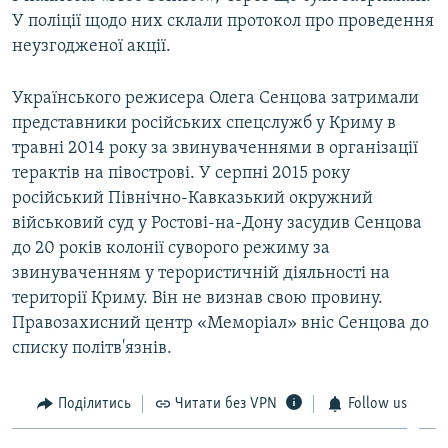
У поліції щодо них склали протокол про проведення
неузгодженої акції.
Українського режисера Олега Сенцова затримали
представники російських спецслужб у Криму в
травні 2014 року за звинуваченнями в організації
терактів на півострові. У серпні 2015 року
російський Північно-Кавказький окружний
військовий суд у Ростові-на-Дону засудив Сенцова
до 20 років колонії суворого режиму за
звинуваченням у терористичній діяльності на
території Криму. Він не визнав свою провину.
Правозахисний центр «Меморіал» вніс Сенцова до
списку політв'язнів.
Поділитись
Читати без VPN
Follow us