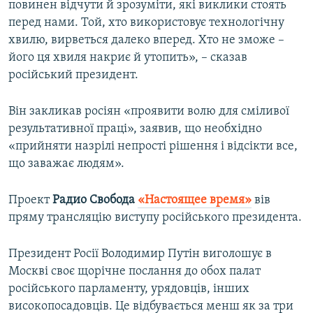
повинен відчути й зрозуміти, які виклики стоять
перед нами. Той, хто використовує технологічну
хвилю, вирветься далеко вперед. Хто не зможе –
його ця хвиля накриє й утопить», – сказав
російський президент.
Він закликав росіян «проявити волю для сміливої
результативної праці», заявив, що необхідно
«прийняти назрілі непрості рішення і відсікти все,
що заважає людям».
Проект
Радио Свобода
«Настоящее время»
вів
пряму трансляцію виступу російського президента.
Президент Росії Володимир Путін виголошує в
Москві своє щорічне послання до обох палат
російського парламенту, урядовців, інших
високопосадовців. Це відбувається менш як за три