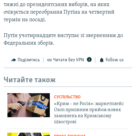
тижні до президентських виборів, на яких
очікується переобрання Путіна на четвертий
термін на посаді.
Путін учотирнадцяте виступає зі зверненням до
Федеральних зборів.
Поділитись
Читати без VPN
Follow us
Читайте також
СУСПІЛЬСТВО
«Крим – не Росія»: маркетплейс
Ozon припинив прийом нових
замовлень на Кримському
півострові