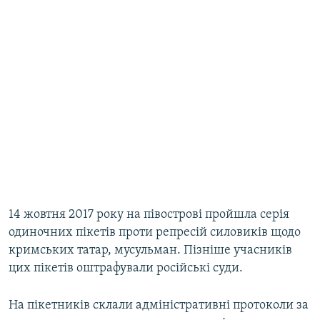
14 жовтня 2017 року на півострові пройшла серія
одиночних пікетів проти репресій силовиків щодо
кримських татар, мусульман. Пізніше учасників
цих пікетів оштрафували російські суди.
На пікетників склали адміністративні протоколи за