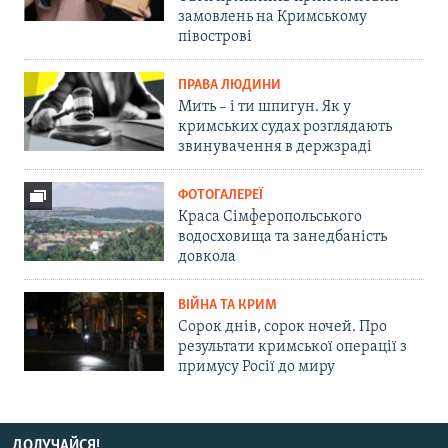
замовлень на Кримському
півострові
ПРАВА ЛЮДИНИ
Мить – і ти шпигун. Як у
кримських судах розглядають
звинувачення в держзраді
ФОТОГАЛЕРЕЇ
Краса Сімферопольського
водосховища та занедбаність
довкола
ВІЙНА ТА КРИМ
Сорок днів, сорок ночей. Про
результати кримської операції з
примусу Росії до миру
ДОЛУЧАЙСЯ!