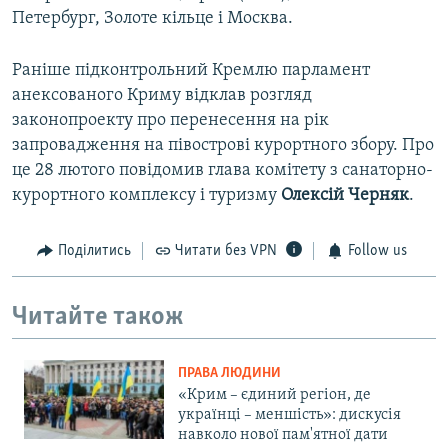
Петербург, Золоте кільце і Москва.
Раніше підконтрольний Кремлю парламент
анексованого Криму відклав розгляд
законопроекту про перенесення на рік
запровадження на півострові курортного збору. Про
це 28 лютого повідомив глава комітету з санаторно-
курортного комплексу і туризму
Олексій Черняк
.
Поділитись
Читати без VPN
Follow us
Читайте також
ПРАВА ЛЮДИНИ
«Крим – єдиний регіон, де
українці – меншість»: дискусія
навколо нової пам'ятної дати