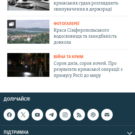
кримських судах розглядають
звинувачення в держзраді
ФОТОГАЛЕРЕЇ
Краса Сімферопольського
водосховища та занедбаність
довкола
ВІЙНА ТА КРИМ
Сорок днів, сорок ночей. Про
результати кримської операції з
примусу Росії до миру
ДОЛУЧАЙСЯ!
ПІДТРИМКА