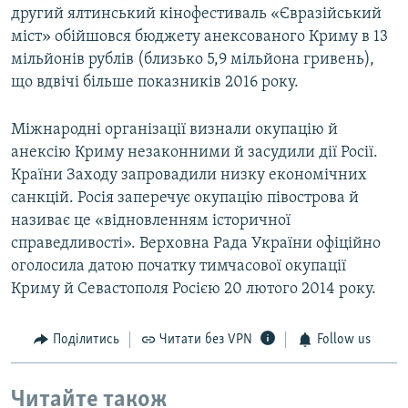
другий ялтинський кінофестиваль «Євразійський
міст» обійшовся бюджету анексованого Криму в 13
мільйонів рублів (близько 5,9 мільйона гривень),
що вдвічі більше показників 2016 року.
Міжнародні організації визнали окупацію й
анексію Криму незаконними й засудили дії Росії.
Країни Заходу запровадили низку економічних
санкцій. Росія заперечує окупацію півострова й
називає це «відновленням історичної
справедливості». Верховна Рада України офіційно
оголосила датою початку тимчасової окупації
Криму й Севастополя Росією 20 лютого 2014 року.
Поділитись
Читати без VPN
Follow us
Читайте також