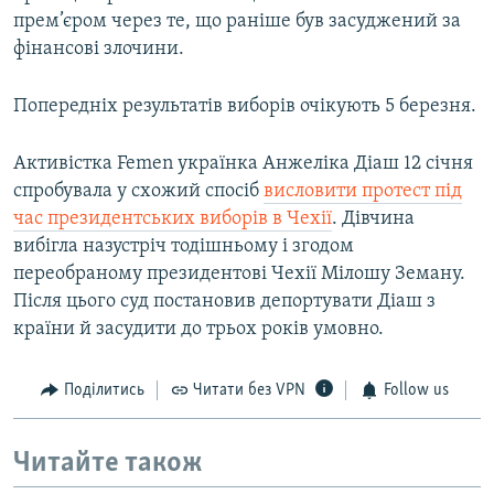
прем’єром через те, що раніше був засуджений за
фінансові злочини.
Попередніх результатів виборів очікують 5 березня.
Активістка Femen українка Анжеліка Діаш 12 січня
спробувала у схожий спосіб
висловити протест під
час президентських виборів в Чехії
. Дівчина
вибігла назустріч тодішньому і згодом
переобраному президентові Чехії Мілошу Земану.
Після цього суд постановив депортувати Діаш з
країни й засудити до трьох років умовно.
Поділитись
Читати без VPN
Follow us
Читайте також