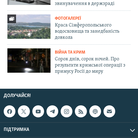
звинувачення в держзраді
ФОТОГАЛЕРЕЇ
Краса Сімферопольського
водосховища та занедбаність
довкола
ВІЙНА ТА КРИМ
Сорок днів, сорок ночей. Про
результати кримської операції з
примусу Росії до миру
ДОЛУЧАЙСЯ!
ПІДТРИМКА