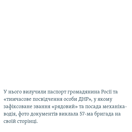
У нього вилучили паспорт громадянина Росії та
«тимчасове посвідчення особи ДНР», у якому
зафіксоване звання «рядовий» та посада механіка-
водія, фото документів виклала 57-ма бригада на
своїй сторінці.