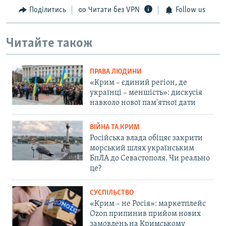
Поділитись
Читати без VPN
Follow us
Читайте також
ПРАВА ЛЮДИНИ
«Крим – єдиний регіон, де
українці – меншість»: дискусія
навколо нової пам'ятної дати
ВІЙНА ТА КРИМ
Російська влада обіцяє закрити
морський шлях українським
БпЛА до Севастополя. Чи реально
це?
СУСПІЛЬСТВО
«Крим – не Росія»: маркетплейс
Ozon припинив прийом нових
замовлень на Кримському