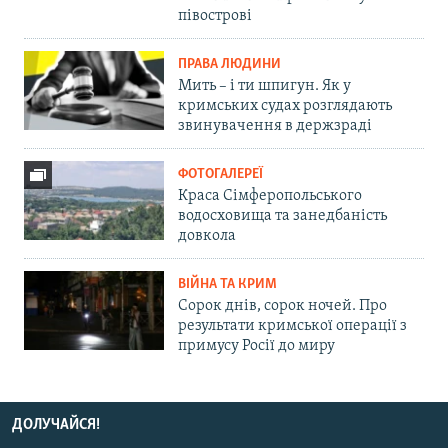
півострові
ПРАВА ЛЮДИНИ
Мить – і ти шпигун. Як у
кримських судах розглядають
звинувачення в держзраді
ФОТОГАЛЕРЕЇ
Краса Сімферопольського
водосховища та занедбаність
довкола
ВІЙНА ТА КРИМ
Сорок днів, сорок ночей. Про
результати кримської операції з
примусу Росії до миру
ДОЛУЧАЙСЯ!